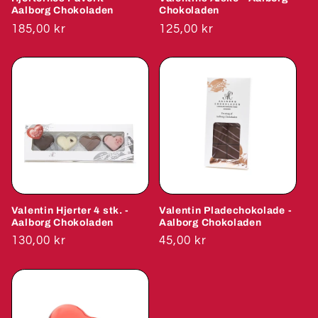
o
Aalborg Chokoladen
Chokoladen
Normalpris
185,00 kr
Normalpris
125,00 kr
n
:
Valentin Hjerter 4 stk. -
Valentin Pladechokolade -
Aalborg Chokoladen
Aalborg Chokoladen
Normalpris
130,00 kr
Normalpris
45,00 kr