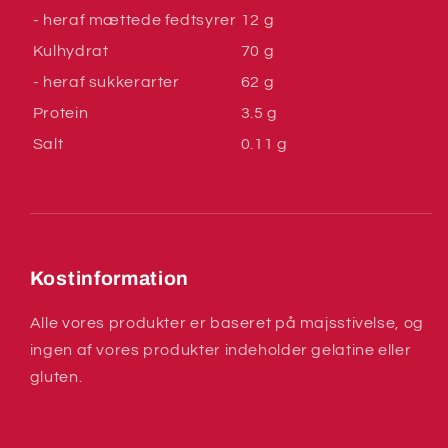
- heraf mættede fedtsyrer
12 g
Kulhydrat
70 g
- heraf sukkerarter
62 g
Protein
3.5 g
Salt
0.11 g
Kostinformation
Alle vores produkter er baseret på majsstivelse, og
ingen af vores produkter indeholder gelatine eller
gluten.
Share