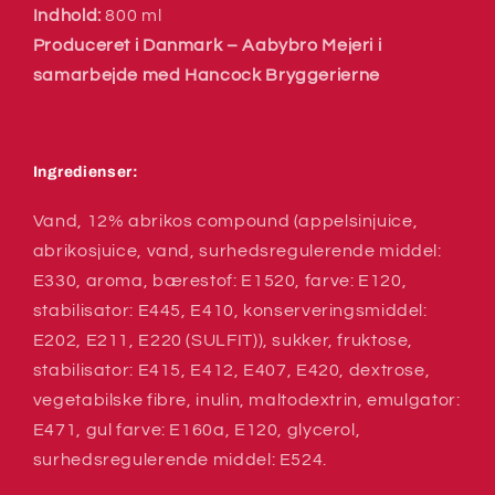
Indhold:
800 ml
Produceret i Danmark – Aabybro Mejeri i
samarbejde med Hancock Bryggerierne
Ingredienser:
Vand, 12% abrikos compound (appelsinjuice,
abrikosjuice, vand, surhedsregulerende middel:
E330, aroma, bærestof: E1520, farve: E120,
stabilisator: E445, E410, konserveringsmiddel:
E202, E211, E220 (SULFIT)), sukker, fruktose,
stabilisator: E415, E412, E407, E420, dextrose,
vegetabilske fibre, inulin, maltodextrin, emulgator:
E471, gul farve: E160a, E120, glycerol,
surhedsregulerende middel: E524.