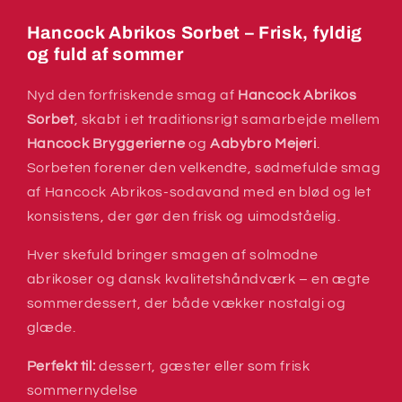
Is
Is
Hancock Abrikos Sorbet – Frisk, fyldig
og fuld af sommer
Nyd den forfriskende smag af
Hancock Abrikos
Sorbet
, skabt i et traditionsrigt samarbejde mellem
Hancock Bryggerierne
og
Aabybro Mejeri
.
Sorbeten forener den velkendte, sødmefulde smag
af Hancock Abrikos-sodavand med en blød og let
konsistens, der gør den frisk og uimodståelig.
Hver skefuld bringer smagen af solmodne
abrikoser og dansk kvalitetshåndværk – en ægte
sommerdessert, der både vækker nostalgi og
glæde.
Perfekt til:
dessert, gæster eller som frisk
sommernydelse