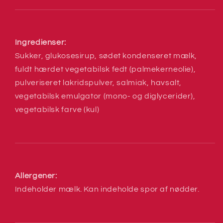
Ingredienser:
Sukker, glukosesirup, sødet kondenseret mælk,
fuldt hærdet vegetabilsk fedt (palmekerneolie),
pulveriseret lakridspulver, salmiak, havsalt,
vegetabilsk emulgator (mono- og diglycerider),
vegetabilsk farve (kul)
Allergener:
Indeholder mælk. Kan indeholde spor af nødder.