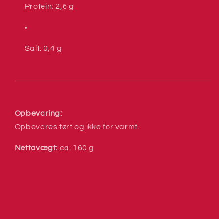
Protein: 2,6 g
Salt: 0,4 g
Opbevaring:
Opbevares tørt og ikke for varmt.
Nettovægt:
ca. 160 g
Share