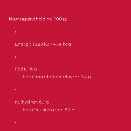
Næringsindhold pr. 100 g:
Energi: 1820 kJ / 434 kcal
Fedt: 16 g
- heraf mættede fedtsyrer: 14 g
Kulhydrat: 69 g
- heraf sukkerarter: 50 g