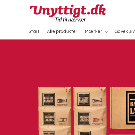
Gå til
indhold
Start
Alle produkter
Mærker
Gavekurv
Gå til
produktoplysninger