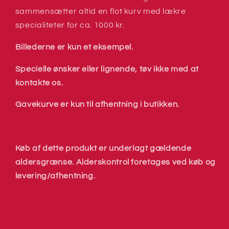
sammensætter altid en flot kurv med lækre
specialiteter for ca. 1000 kr.
Billederne er kun et eksempel.
Specielle ønsker eller lignende, tøv ikke med at
kontakte os.
Gavekurve er kun til afhentning i butikken.
Køb af dette produkt er underlagt gældende
aldersgrænse. Alderskontrol foretages ved køb og
levering/afhentning.
Share