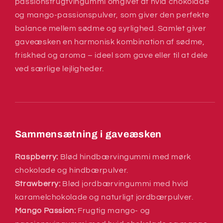
passionsfrugtvingummi omgivet af hvid chokolade
og mango-passionspulver, som giver den perfekte
balance mellem sødme og syrlighed. Samlet giver
gaveæsken en harmonisk kombination af sødme,
friskhed og aroma – ideel som gave eller til at dele
ved særlige lejligheder.
Sammensætning i gaveæsken
Raspberry:
Blød hindbærvingummi med mørk
chokolade og hindbærpulver.
Strawberry:
Blød jordbærvingummi med hvid
karamelchokolade og naturligt jordbærpulver.
Mango Passion:
Frugtig mango- og