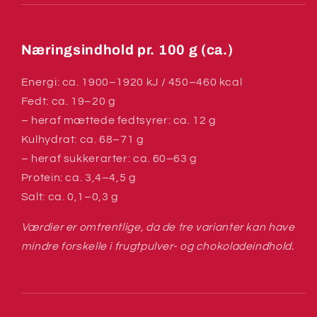
Næringsindhold pr. 100 g (ca.)
Energi: ca. 1900–1920 kJ / 450–460 kcal
Fedt: ca. 19–20 g
– heraf mættede fedtsyrer: ca. 12 g
Kulhydrat: ca. 68–71 g
– heraf sukkerarter: ca. 60–63 g
Protein: ca. 3,4–4,5 g
Salt: ca. 0,1–0,3 g
Værdier er omtrentlige, da de tre varianter kan have
mindre forskelle i frugtpulver- og chokoladeindhold.