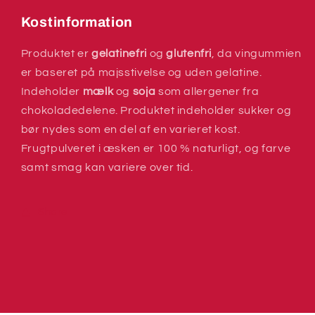
Kostinformation
Produktet er
gelatinefri
og
glutenfri
, da vingummien
er baseret på majsstivelse og uden gelatine.
Indeholder
mælk
og
soja
som allergener fra
chokoladedelene. Produktet indeholder sukker og
bør nydes som en del af en varieret kost.
Frugtpulveret i æsken er 100 % naturligt, og farve
samt smag kan variere over tid.
Share