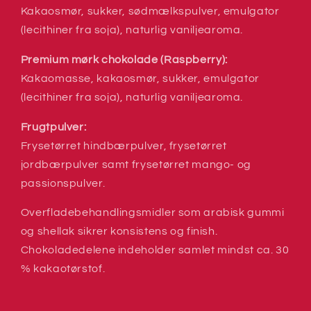
Kakaosmør, sukker, sødmælkspulver, emulgator
(lecithiner fra soja), naturlig vaniljearoma.
Premium mørk chokolade (Raspberry):
Kakaomasse, kakaosmør, sukker, emulgator
(lecithiner fra soja), naturlig vaniljearoma.
Frugtpulver:
Frysetørret hindbærpulver, frysetørret
jordbærpulver samt frysetørret mango- og
passionspulver.
Overfladebehandlingsmidler som arabisk gummi
og shellak sikrer konsistens og finish.
Chokoladedelene indeholder samlet mindst ca. 30
% kakaotørstof.