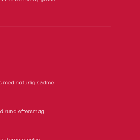
ds med naturlig sødme
ed rund eftersmag