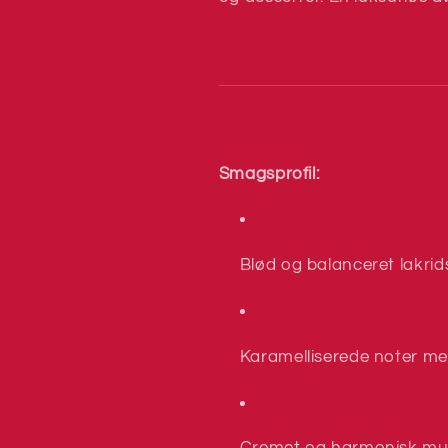
Smagsprofil:
Blød og balanceret lakri
Karamelliserede noter m