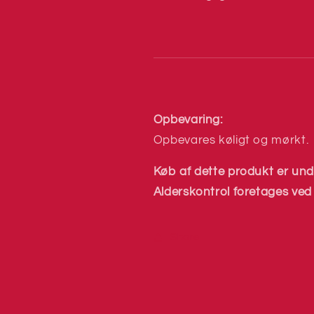
Opbevaring:
Opbevares køligt og mørkt.
Køb af dette produkt er un
Alderskontrol foretages ved
Share