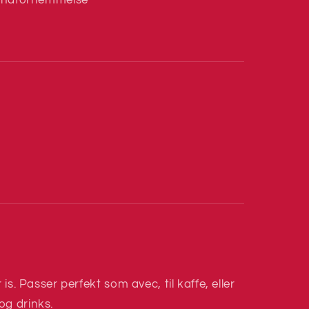
undfornemmelse
 is. Passer perfekt som avec, til kaffe, eller
og drinks.