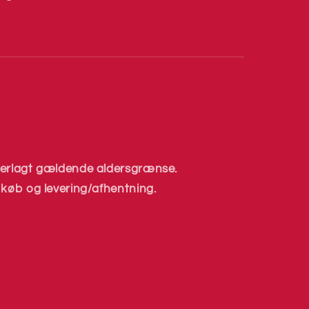
derlagt gældende aldersgrænse.
 køb og levering/afhentning.