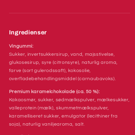
Ingredienser
Vingummi:
Sukker, invertsukkersirup, vand, majsstivelse,
glukosesirup, syre (citronsyre), naturlig aroma,
farve (sort gulerodssaft), kokosolie,
overfladebehandlingsmiddel (carnaubavoks).
Premium karamelchokolade (ca. 50 %):
Kakaosmør, sukker, sødmælkspulver, mælkesukker,
valleprotein (mælk), skummetmælkspulver,
karamelliseret sukker, emulgator (lecithiner fra
soja), naturlig vaniljearoma, salt.