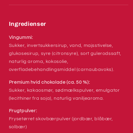
Ingredienser
Vingummi:
Sukker, invertsukkersirup, vand, majsstivelse,
glukosesirup, syre (citronsyre), sort gulerodssaft,
naturlig aroma, kokosolie,
overfladebehandlingsmiddel (carnaubavoks).
Premium hvid chokolade (ca. 50 %):
Sukker, kakaosmør, sødmælkspulver, emulgator
(lecithiner fra soja), naturlig vaniljearoma.
Frugtpulver:
Frysetørret skovbærpulver (jordbær, blåbær,
solbær)