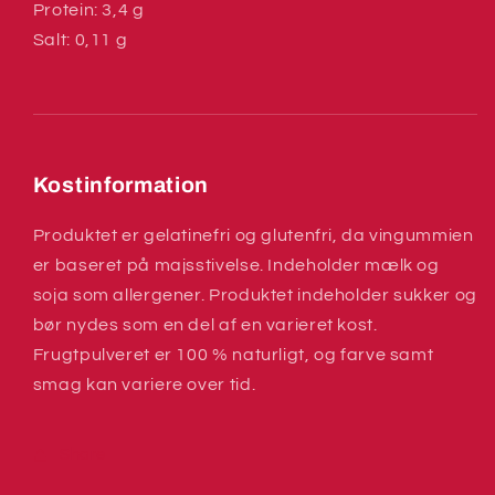
Protein: 3,4 g
Salt: 0,11 g
Kostinformation
Produktet er gelatinefri og glutenfri, da vingummien
er baseret på majsstivelse. Indeholder mælk og
soja som allergener. Produktet indeholder sukker og
bør nydes som en del af en varieret kost.
Frugtpulveret er 100 % naturligt, og farve samt
smag kan variere over tid.
Share