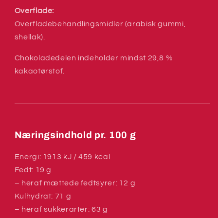
Overflade:
Overfladebehandlingsmidler (arabisk gummi,
shellak).
Chokoladedelen indeholder mindst 29,8 %
kakaotørstof.
Næringsindhold pr. 100 g
Energi: 1913 kJ / 459 kcal
Fedt: 19 g
– heraf mættede fedtsyrer: 12 g
Kulhydrat: 71 g
– heraf sukkerarter: 63 g