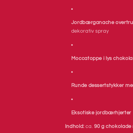
Jordbærganache overtru
dekorativ spray
Moccatoppe i lys chokol
Runde dessertstykker me
Eksotiske jordbærhjerter
Indhold:
ca.
90 g chokolade