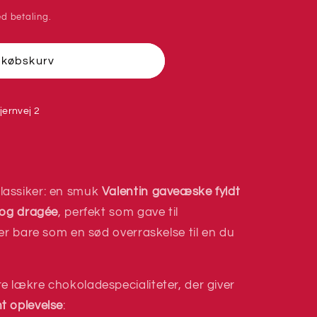
d betaling.
dkøbskurv
jernvej 2
lassiker: en smuk
Valentin gaveæske fyldt
 og dragée
, perfekt som gave til
er bare som en sød overraskelse til en du
 lækre chokoladespecialiteter, der giver
t oplevelse
: