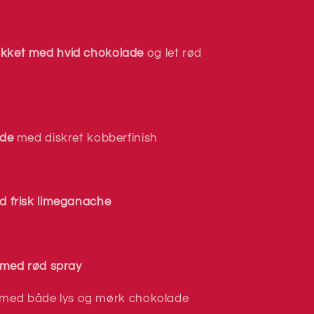
kket med hvid chokolade
og let rød
ade
med diskret kobberfinish
d frisk limeganache
 med rød spray
med både lys og mørk chokolade