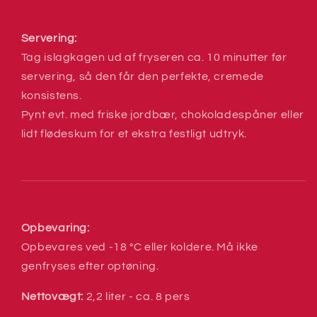
Servering:
Tag islagkagen ud af fryseren ca. 10 minutter før
servering, så den får den perfekte, cremede
konsistens.
Pynt evt. med friske jordbær, chokoladespåner eller
lidt flødeskum for et ekstra festligt udtryk.
Opbevaring:
Opbevares ved -18 °C eller koldere. Må ikke
genfryses efter optøning.
Nettovægt:
2,2 liter - ca. 8 pers