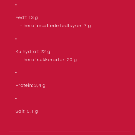
Fedt: 13 g
- heraf mættede fedtsyrer: 7 g
Kulhydrat: 22 g
- heraf sukkerarter: 20 g
Protein: 3,4 g
Salt: 0,1 g