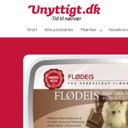
Gå til
indhold
Start
Alle produkter
Mærker
Gavekurv
Gå til
produktoplysninger