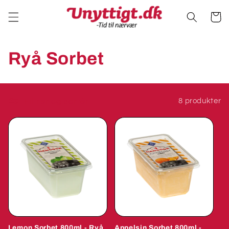
Gå til
indhold
Indkøbsk
K
Ryå Sorbet
o
l
Filtrer og sortér
8 produkter
l
e
k
t
i
Lemon Sorbet 800ml - Ryå
Appelsin Sorbet 800ml -